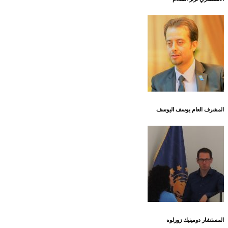
المشرف العام يوسف اليوسف
المستشار دومينيك زورلوه