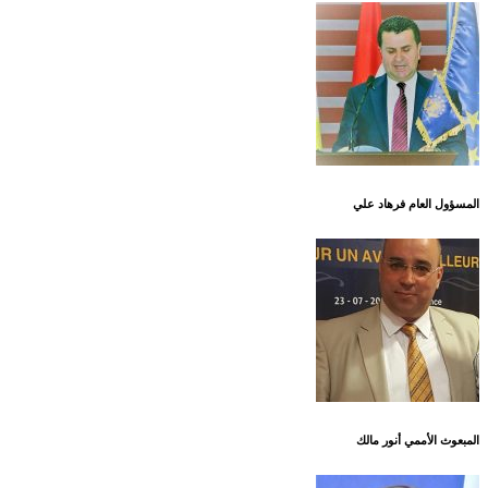
المسؤول العام فرهاد علي
المبعوث الأممي أنور مالك