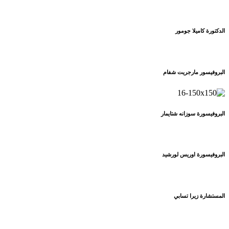
الدكتورة كاميلا جومور
البروفيسور مارجريت شفام
البروفيسورة سوزانه شتايمار
البروفيسورة اوريس لورشيد
المستشارة زيرا تسابي