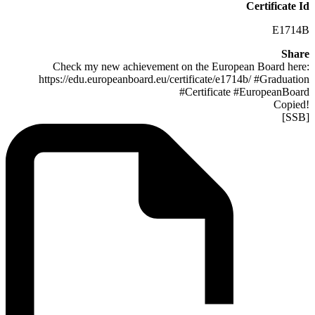
Certificate Id
E1714B
Share
Check my new achievement on the European Board here:
https://edu.europeanboard.eu/certificate/e1714b/ #Graduation
#Certificate #EuropeanBoard
!Copied
[SSB]