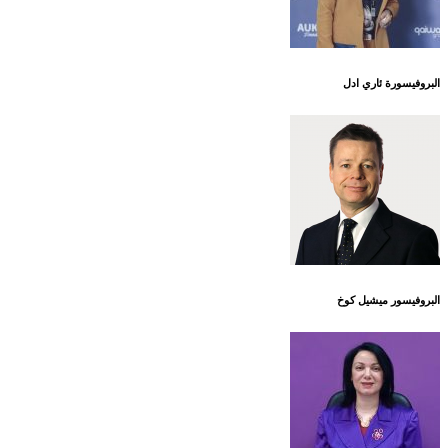
البروفيسورة ئاري ادل
البروفيسور ميشيل كوخ