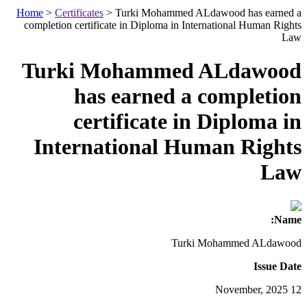
Home
>
Certificates
>
Turki Mohammed ALdawood has earned a
completion certificate in Diploma in International Human Rights
Law
Turki Mohammed ALdawood
has earned a completion
certificate in Diploma in
International Human Rights
Law
Name:
Turki Mohammed ALdawood
Issue Date
12 November, 2025