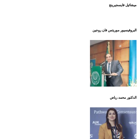
ميشائيل فايسجيرينج
البروفيسيور موريتس فان روجين
الدكتور محمد رياض