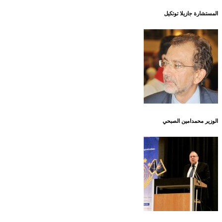
المستشارة جازيلا توتكيل
الوزير محمدامين الصبحي