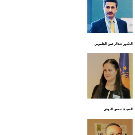
الدكتور عبدالرحمن الجاموس
السيدة شمس الدوقي