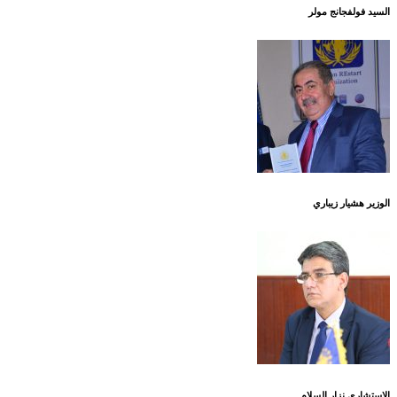
السيد فولفجانج مولر
الوزير هشيار زيباري
الاستشاري نزار السلام