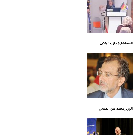
المستشارة جازيلا توتكيل
الوزير محمدامين الصبحي