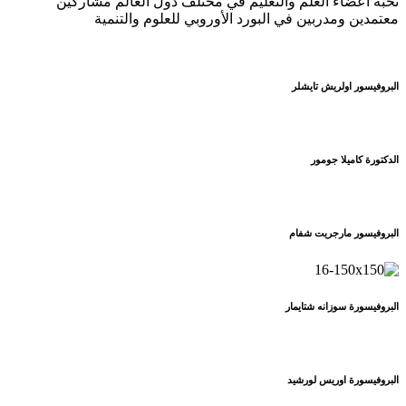
نخبة أعضاء العلم والتعليم في مختلف دول العالم مشاركين
معتمدين ومدربين في البورد الأوروبي للعلوم والتنمية
البروفيسور اولريش تايشلر
الدكتورة كاميلا جومور
البروفيسور مارجريت شفام
البروفيسورة سوزانه شتايمار
البروفيسورة اوريس لورشيد