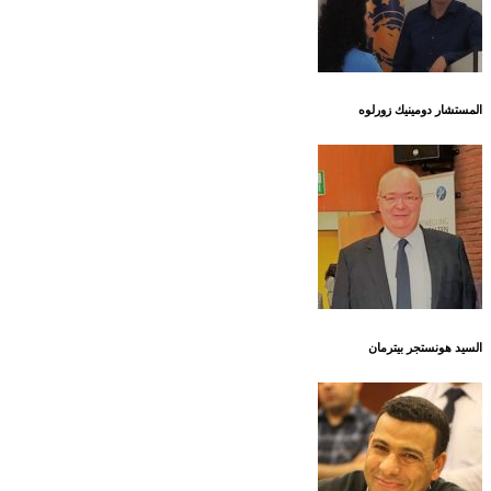
المستشار دومينيك زورلوه
السيد هونستجر بيترمان