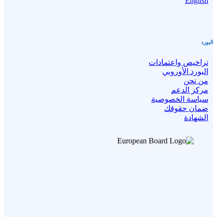
English
البورد
تراخيص واعتمادات
البورد الأوروبي
من نحن
مركز الدعم
سياسة الخصوصية
ضمان حقوقك
الشهادة