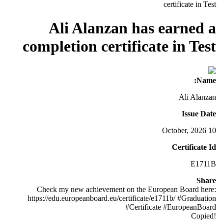
certificate in Test
Ali Alanzan has earned a
completion certificate in Test
Name:
Ali Alanzan
Issue Date
10 October, 2026
Certificate Id
E1711B
Share
Check my new achievement on the European Board here:
https://edu.europeanboard.eu/certificate/e1711b/ #Graduation
#Certificate #EuropeanBoard
!Copied