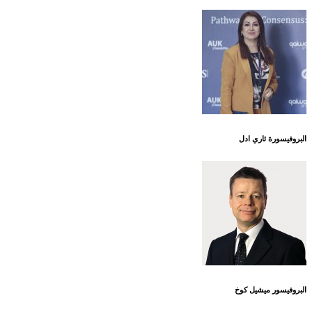
البروفيسورة ئاري ادل
البروفيسور ميشيل كوخ