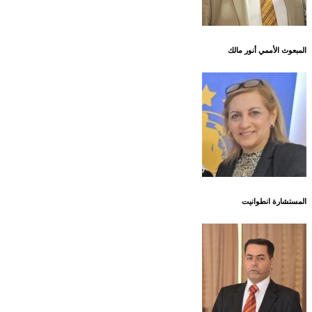
المبعوث الأممي أنور مالك
المستشارة انطوانيت