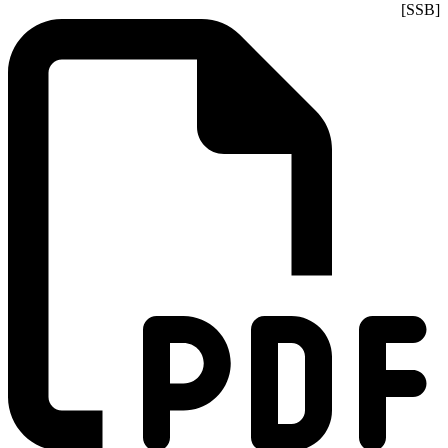
[SSB]