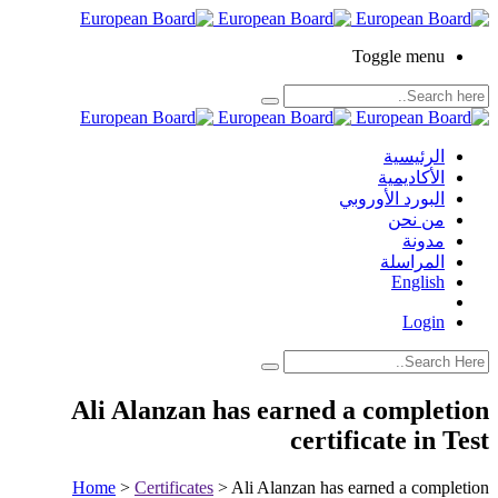
Toggle menu
الرئيسية
الأكاديمية
البورد الأوروبي
من نحن
مدونة
المراسلة
English
Login
Ali Alanzan has earned a completion
certificate in Test
Home
>
Certificates
>
Ali Alanzan has earned a completion