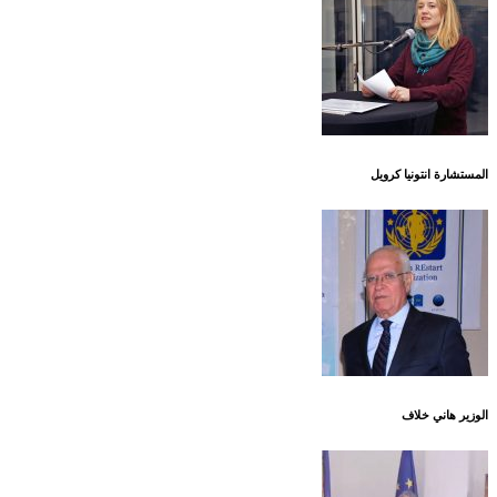
المستشارة انتونيا كرويل
الوزير هاني خلاف