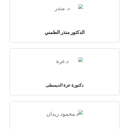
الدكتور منذر الطمني
دكتورة عزة الديسطى