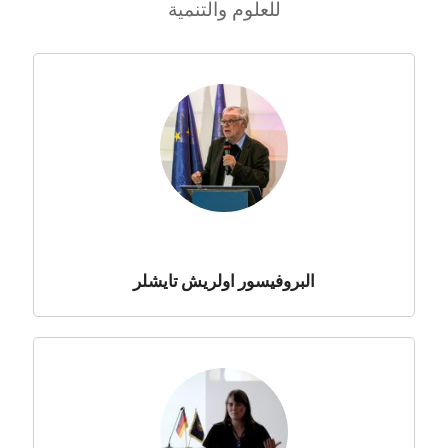
للعلوم والتنمية
البروفيسور اولريش تايشلر