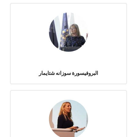
البروفيسورة سوزانه شتايمار