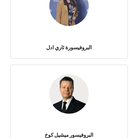
البروفيسورة ئاري ادل
البروفيسور ميشيل كوخ