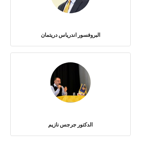
البروفسور اندرياس دريتمان
الدكتور جرجس نازيم