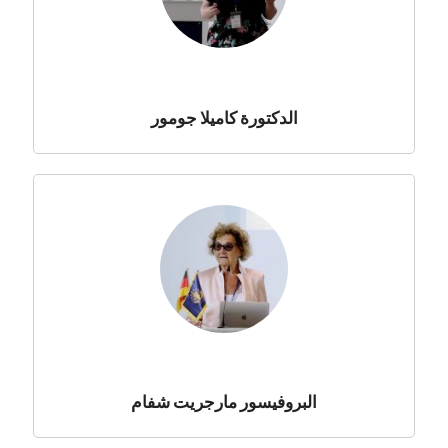
الدكتورة كاميلا جومور
البروفيسور مارجريت شفام