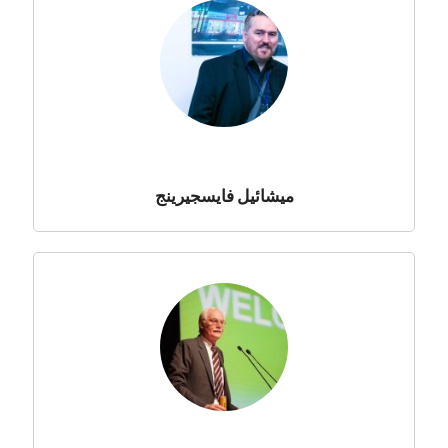
ميشائيل فايسجيرينج