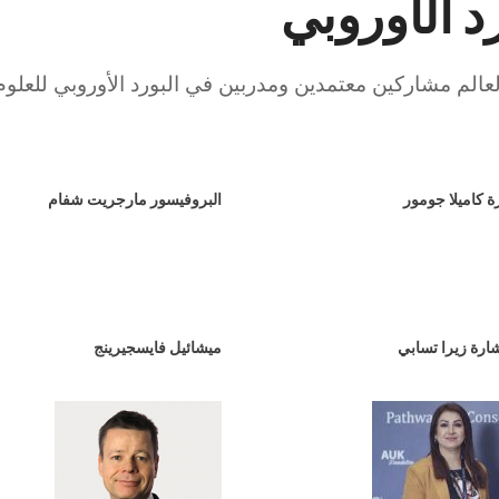
د الأوروبي
عالم مشاركين معتمدين ومدربين في البورد الأوروبي للعلوم 
ة كاميلا جومور
البروفيسور مارجريت شفام
ارة زيرا تسابي
ميشائيل فايسجيرينج