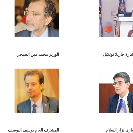
ارة جازيلا توتكيل
الوزير محمدامين الصبحي
اري نزار السلام
المشرف العام يوسف اليوسف