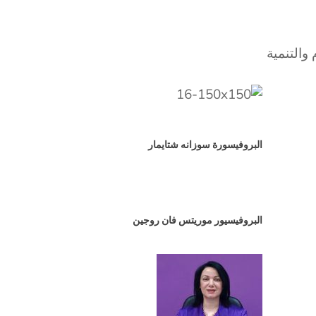
والتنمية
البروفيسورة سوزانه شتايمار
البروفيسيور موريتس فان روجين