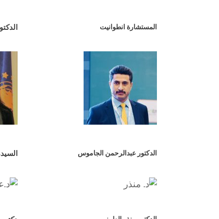
المستشارة انطوانيت
الدكتو
الدكتور عبدالرحمن الجاموس
السيد
الدكتور منذر الطمني