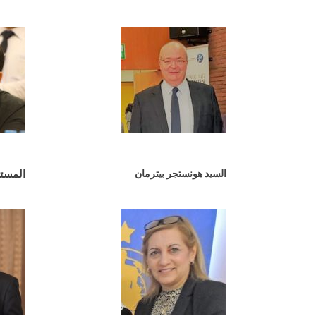
السيد هونستجر بيترمان
المستش