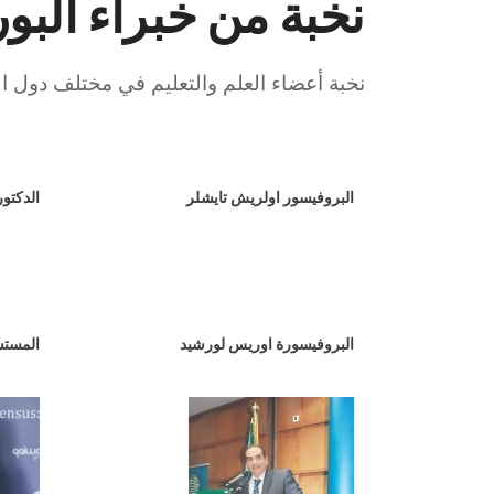
نخبة من خبراء البور
نخبة أعضاء العلم والتعليم في مختلف دول ال
البروفيسور اولريش تايشلر
الدكتور
البروفيسورة اوريس لورشيد
المستش