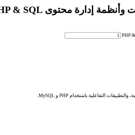
ظمة إدارة محتوى PHP & SQL
بيقات التفاعلية باستخدام PHP و MySQL.