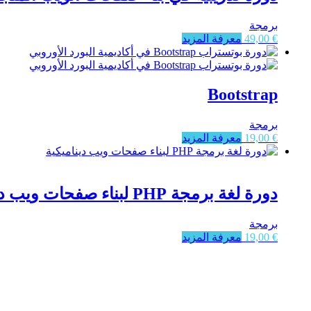
برمجة
€
49,00
معرفة المزيد
Bootstrap
برمجة
€
19,00
معرفة المزيد
دورة لغة برمجة PHP لبناء صفحات ويب ديناميكية
برمجة
€
19,00
معرفة المزيد