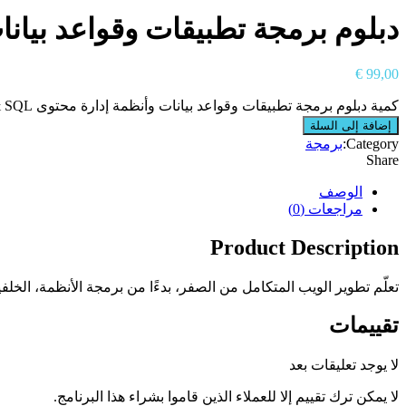
دبلوم برمجة تطبيقات وقواعد بيانات وأن
€
99,00
كمية دبلوم برمجة تطبيقات وقواعد بيانات وأنظمة إدارة محتوى PHP & SQL
إضافة إلى السلة
Category:
برمجة
Share
الوصف
مراجعات (0)
Product Description
تعلّم تطوير الويب المتكامل من الصفر، بدءًا من برمجة الأنظمة، الخلفية، والتط
تقييمات
لا يوجد تعليقات بعد
لا يمكن ترك تقييم إلا للعملاء الذين قاموا بشراء هذا البرنامج.