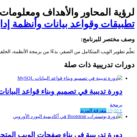
لرؤية المحاور والأهداف ومعلومات
تطبيقات وقواعد بيانات وأنظمة إدارة محتو
وصف مختصر للبرنامج:
تعلّم تطوير الويب المتكامل من الصفر، بدءًا من برمجة الأنظمة، الخلفية، والتط
دورات تدريبية ذات صلة
دورة تديبية في تصميم وبناء قواعد البيانات ySQL
برمجة
€
19,00
معرفة المزيد
دورة تدريبية في بناء صفحات الويب المتجاوبة باس