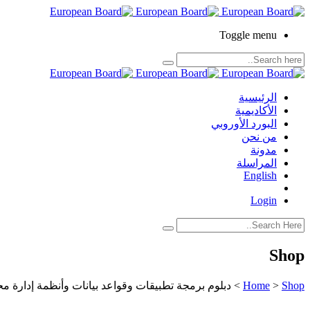
Toggle menu
الرئيسية
الأكاديمية
البورد الأوروبي
من نحن
مدونة
المراسلة
English
Login
Shop
Shop
>
Home
>
دبلوم برمجة تطبيقات وقواعد بيانات وأنظمة إدارة محتوى  SQL