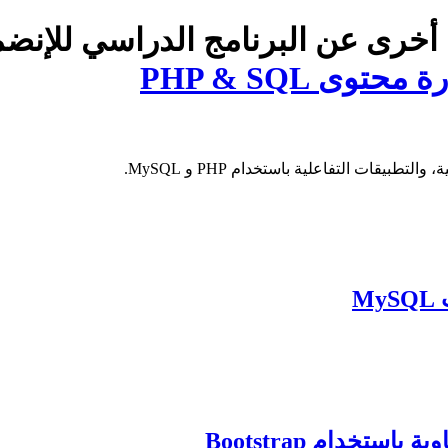
 أخرى عن البرنامج الدراسي للإنضم
ى PHP & SQL
بيقات التفاعلية باستخدام PHP و MySQL.
M
تخدام Bootstrap