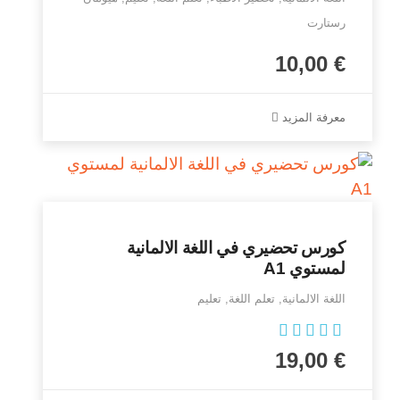
رستارت
10,00
€
معرفة المزيد
كورس تحضيري في اللغة الالمانية
لمستوي A1
اللغة الالمانية, تعلم اللغة, تعليم
تم التقييم
19,00
€
5.00
من 5