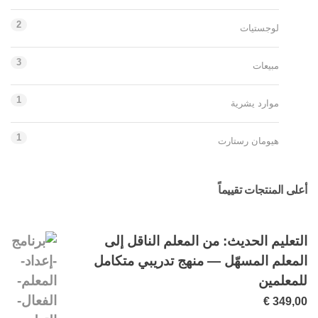
2
لوجستيات
3
مبيعات
1
موارد يشرية
1
هيومان رستارت
أعلى المنتجات تقييماً
التعليم الحديث: من المعلم الناقل إلى
المعلم المسهّل — منهج تدريبي متكامل
للمعلمين
€
349,00