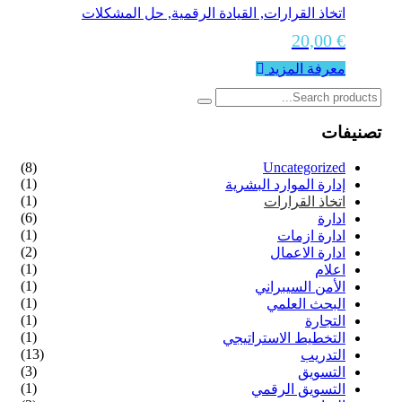
اتخاذ القرارات, القيادة الرقمية, حل المشكلات
20,00
€
معرفة المزيد
تصنيفات
(8)
Uncategorized
(1)
إدارة الموارد البشرية
(1)
اتخاذ القرارات
(6)
ادارة
(1)
ادارة ازمات
(2)
ادارة الاعمال
(1)
اعلام
(1)
الأمن السيبراني
(1)
البحث العلمي
(1)
التجارة
(1)
التخطيط الاستراتيجي
(13)
التدريب
(3)
التسويق
(1)
التسويق الرقمي