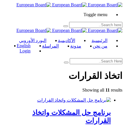
Toggle menu
الرئيسية
الأكاديمية
البورد الأوروبي
English
من نحن
مدونة
المراسلة
Login
اتخاذ القرارات
Showing all
11
results
برنامج حل المشكلات واتخاذ
القرارات