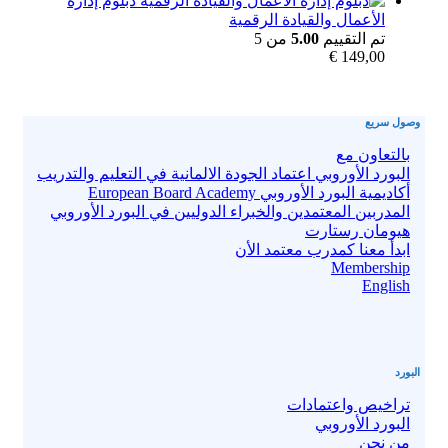
دبلوم إدارة
الأعمال والقيادة الرقمية
تم التقييم
5.00
من 5
€
149,00
وصول سريع
بالتعاون مع
البورد الأوروبي اعتماد الجودة الالمانية في التعليم والتدريب
أكاديمية البورد الأوروبي European Board Academy
المدربين المعتمدين والخبراء الدوليين في البورد الأوروبي
هيومان رستارت
ابدأ معنا كمدرب معتمد الأن
Membership
English
البورد
تراخيص واعتمادات
البورد الأوروبي
من نحن