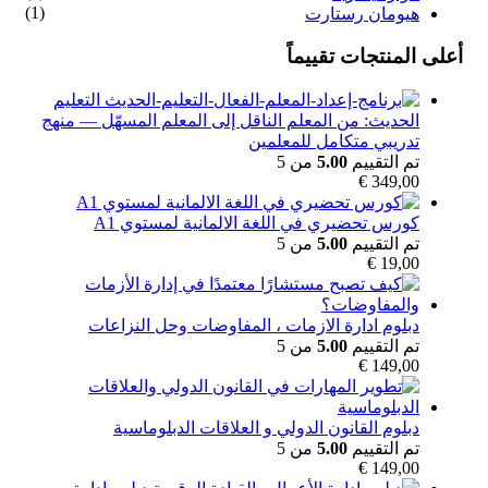
(1)
هيومان رستارت
أعلى المنتجات تقييماً
التعليم
الحديث: من المعلم الناقل إلى المعلم المسهّل — منهج
تدريبي متكامل للمعلمين
تم التقييم
5.00
من 5
€
349,00
كورس تحضيري في اللغة الالمانية لمستوي A1
تم التقييم
5.00
من 5
€
19,00
دبلوم ادارة الازمات ، المفاوضات وحل النزاعات
تم التقييم
5.00
من 5
€
149,00
دبلوم القانون الدولي و العلاقات الدبلوماسية
تم التقييم
5.00
من 5
€
149,00