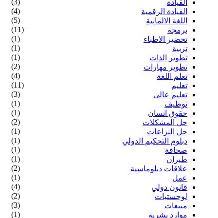
(3)
القيادة
(4)
القيادة الرقمية
(5)
اللغة الالمانية
(11)
برمجة
(1)
تحضير الاطباء
(1)
تربية
(1)
تطوير الذات
(2)
تطوير مهارات
(4)
تعلم اللغة
(11)
تعليم
(3)
تعليم عالى
(1)
توظيف
(1)
حقوق انسان
(2)
حل المشكلات
(1)
حل النزاعات
(1)
دبلوم التحكيم الدولي
(1)
صحافة
(1)
طيران
(2)
علاقات دبلوماسية
(1)
عمل
(4)
قانون دولي
(2)
لوجستيات
(3)
مبيعات
(1)
موارد يشرية