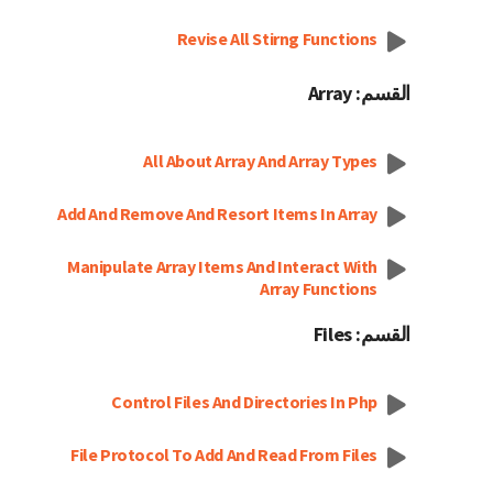
Revise All Stirng Functions
القسم: Array
All About Array And Array Types
Add And Remove And Resort Items In Array
Manipulate Array Items And Interact With
Array Functions
القسم: Files
Control Files And Directories In Php
File Protocol To Add And Read From Files