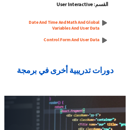
القسم: User Interactive
Date And Time And Math And Global
Variables And User Data
Control Form And User Data
دورات تدريبية أخرى في برمجة