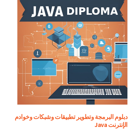
دبلوم البرمجة وتطوير تطبيقات وشبكات وخوادم
الإنترنت Java