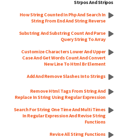
Strpos And Stripos
How String Counted In Php And Search In
String From End And String Reverse
Substring And Substring Count And Parse
Query String To Array
Customize Characters Lower And Upper
Case And Get Words Count And Convert
New Line To Html Br Element
Add And Remove Slashes Into Strings
Remove Html Tags From String And
Replace In String Using Regular Expression
Search For String One Time And Multi Times
In Regular Expression And Revise String
Functions
Revise All Stirng Functions