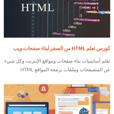
كورس تعلم HTML من الصفر لبناء صفحات ويب
تعلم أساسيات بناء صفحات ومواقع الإنترنت وكل شيء
عن المتصفحات وملفات برمجة المواقع HTML