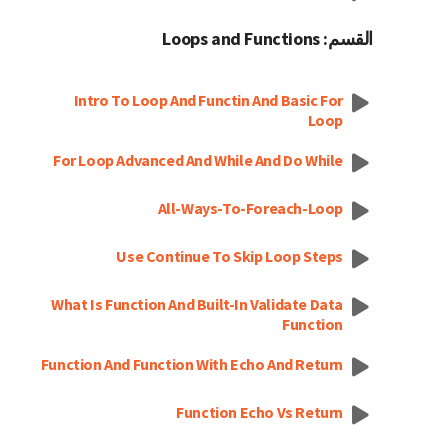
القسم: Loops and Functions
Intro To Loop And Functin And Basic For
Loop
For Loop Advanced And While And Do While
All-Ways-To-Foreach-Loop
Use Continue To Skip Loop Steps
What Is Function And Built-In Validate Data
Function
Function And Function With Echo And Return
Function Echo Vs Return