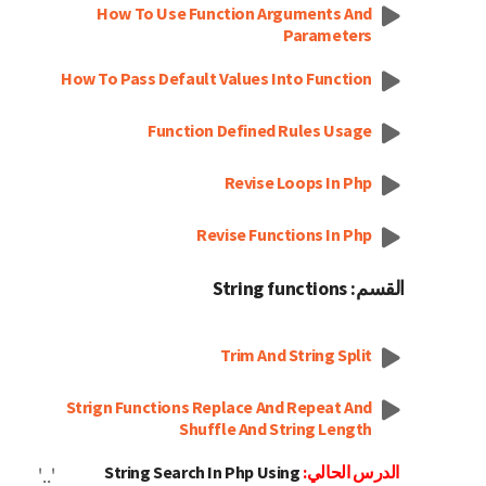
How To Use Function Arguments And
Parameters
How To Pass Default Values Into Function
Function Defined Rules Usage
Revise Loops In Php
Revise Functions In Php
القسم: String functions
Trim And String Split
Strign Functions Replace And Repeat And
Shuffle And String Length
الدرس الحالي:
String Search In Php Using
'..'