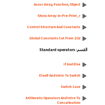
Assoc Array, Function, Object
Show-Array-In-Pre-Print_r
Control Structure And Constants
Global Constants Cut From 2:32
القسم: Standard operators
If And Else
Elseif And Intro To Switch
Switch Case
Arithmetic Operators And Intro To
Concatination