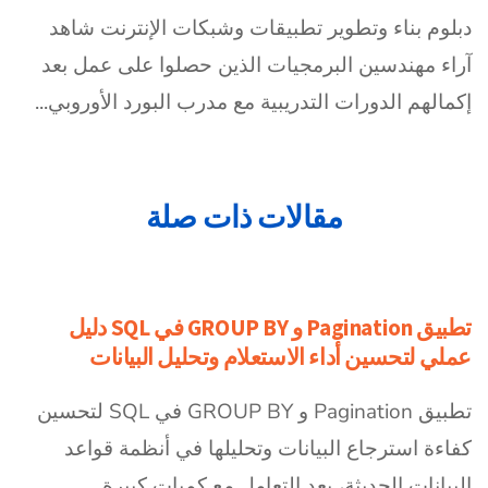
دبلوم بناء وتطوير تطبيقات وشبكات الإنترنت شاهد
آراء مهندسين البرمجيات الذين حصلوا على عمل بعد
إكمالهم الدورات التدريبية مع مدرب البورد الأوروبي...
مقالات ذات صلة
تطبيق Pagination و GROUP BY في SQL دليل
عملي لتحسين أداء الاستعلام وتحليل البيانات
تطبيق Pagination و GROUP BY في SQL لتحسين
كفاءة استرجاع البيانات وتحليلها في أنظمة قواعد
البيانات الحديثة، يعد التعامل مع كميات كبيرة...