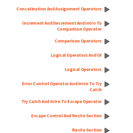
Concatination And Assignment Operators
Increment And Decrement And Intro To
Comparison Operator
Comparison Operators
Logical Operators And Or
Logical Operators
Error Control Operator And Intro To Try
Catch
Try Catch And Intro To Escape Operator
Escape Control And Recite Section
Recite Section