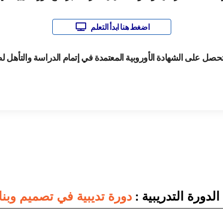
اضغط هنا ابدأ التعلم
تحصل على الشهادة الأوروبية المعتمدة في إتمام الدراسة والتأهل ل
لدورة التدريبية :
دورة تديبية في تصميم وبناء قو