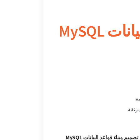
 MySQL
ة
وثقة
 وبناء قواعد البيانات MySQL