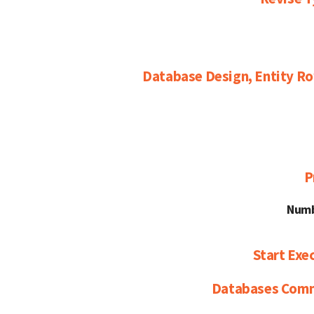
Database Design, Entity Ro
P
Start Exe
Databases Com