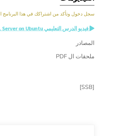
سجل دخول وتأكد من اشتراكك في هذا البرنامج الد
فيديو الدرس التعليمي Install SQL Server on Ubuntu
المصادر
ملحقات ال PDF
[SSB]