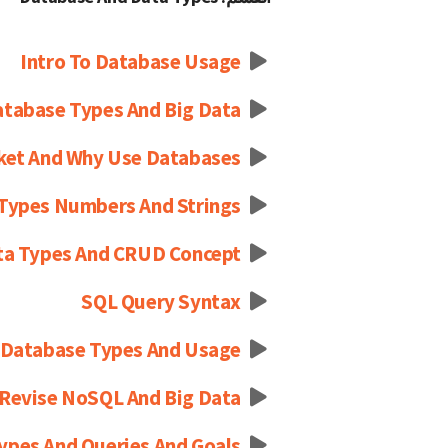
Intro To Database Usage
tabase Types And Big Data
ket And Why Use Databases
Types Numbers And Strings
ta Types And CRUD Concept
SQL Query Syntax
 Database Types And Usage
Revise NoSQL And Big Data
ypes And Queries And Goals