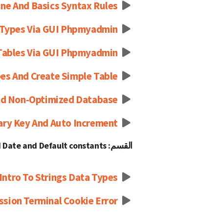
ne And Basics Syntax Rules
 Types Via GUI Phpmyadmin
Tables Via GUI Phpmyadmin
s And Create Simple Table
ld Non-Optimized Database
ary Key And Auto Increment
القسم: Strings and Date and Default constants
Intro To Strings Data Types
sion Terminal Cookie Error