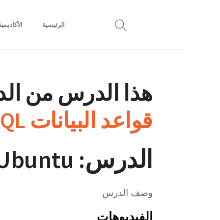
الرئيسية
الأكاديمية
هذا الدرس من الدو
قواعد البيانات MySQL
الدرس: Install SQL Server On Ubuntu
وصف الدرس
الفيديوهات