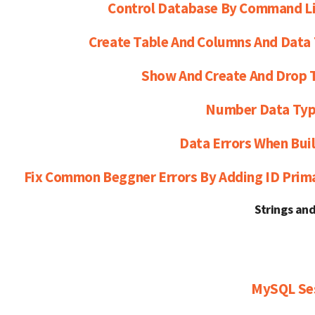
Control Database By Command Li
Create Table And Columns And Data
Show And Create And Drop 
Number Data Type
Data Errors When Bui
Fix Common Beggner Errors By Adding ID Prim
MySQL Ses