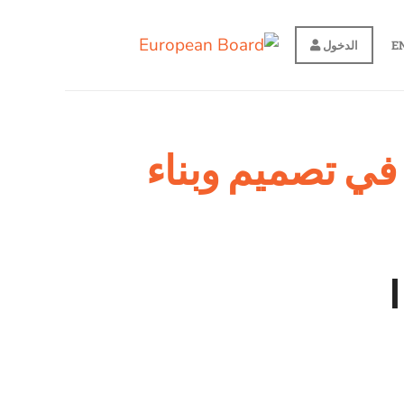
E
الدخول
 في تصميم وبناء