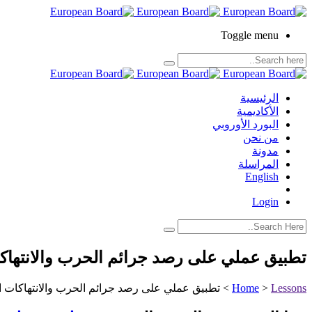
Toggle menu
الرئيسية
الأكاديمية
البورد الأوروبي
من نحن
مدونة
المراسلة
English
Login
تطبيق عملي على رصد جرائم الحرب والانتهاك
Lessons
>
Home
>
تطبيق عملي على رصد جرائم الحرب والانتهاكات 